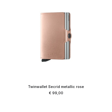
Twinwallet Secrid metallic rose
LIRE LA SUITE
€
99,00