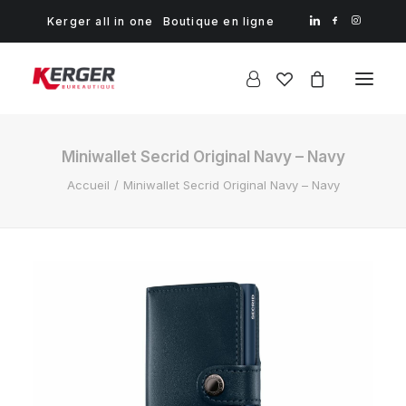
Kerger all in one
Boutique en ligne
Miniwallet Secrid Original Navy – Navy
Accueil
Miniwallet Secrid Original Navy – Navy