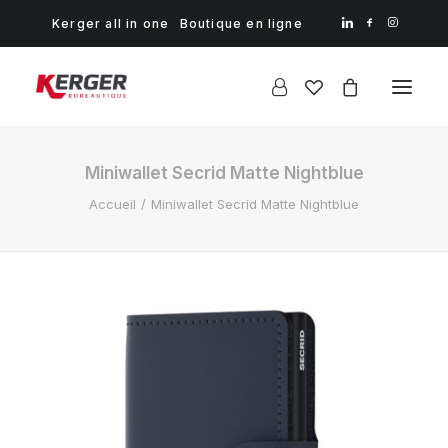
Kerger all in one
Boutique en ligne
Miniwallet Secrid Matte Nightblue
Accueil
Miniwallet Secrid Matte Nightblue