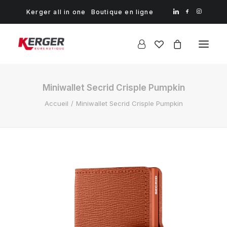
Kerger all in one
Boutique en ligne
Miniwallet Secrid Crisple Pumpkin
Accueil
Miniwallet Secrid Crisple Pumpkin