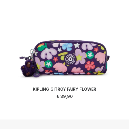
KIPLING GITROY FAIRY FLOWER
AJOUTER AU PANIER
€
39,90