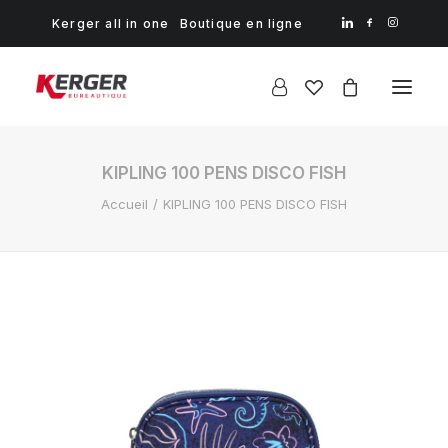
Kerger all in one
Boutique en ligne
KIPLING 100 PENS DISCO FISH
Accueil
KIPLING 100 PENS DISCO FISH