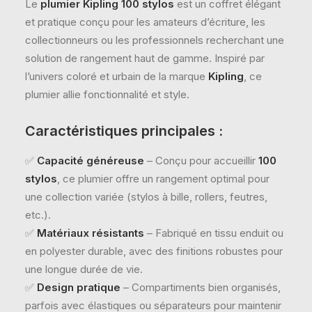
Le
plumier Kipling 100 stylos
est un coffret élégant
et pratique conçu pour les amateurs d’écriture, les
collectionneurs ou les professionnels recherchant une
solution de rangement haut de gamme. Inspiré par
l’univers coloré et urbain de la marque
Kipling
, ce
plumier allie fonctionnalité et style.
Caractéristiques principales :
✅
Capacité généreuse
– Conçu pour accueillir
100
stylos
, ce plumier offre un rangement optimal pour
une collection variée (stylos à bille, rollers, feutres,
etc.).
✅
Matériaux résistants
– Fabriqué en tissu enduit ou
en polyester durable, avec des finitions robustes pour
une longue durée de vie.
✅
Design pratique
– Compartiments bien organisés,
parfois avec élastiques ou séparateurs pour maintenir