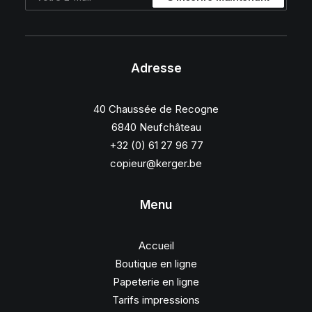
Adresse
40 Chaussée de Recogne
6840 Neufchâteau
+32 (0) 61 27 96 77
copieur@kerger.be
Menu
Accueil
Boutique en ligne
Papeterie en ligne
Tarifs impressions