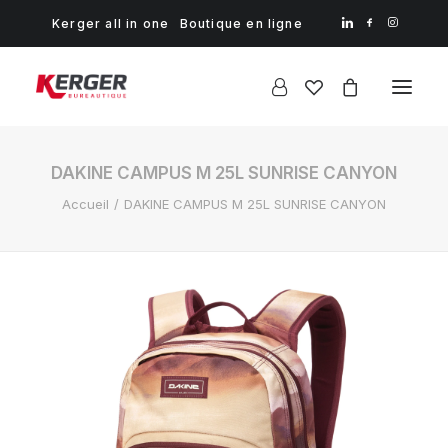
Kerger all in one
Boutique en ligne
DAKINE CAMPUS M 25L SUNRISE CANYON
Accueil
DAKINE CAMPUS M 25L SUNRISE CANYON