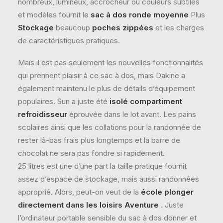
nombreux, lumineux, accrocheur ou couleurs subtiles
et modèles fournit le
sac à dos ronde moyenne
Plus
Stockage
beaucoup
poches zippées
et les charges
de caractéristiques pratiques.
Mais il est pas seulement les nouvelles fonctionnalités
qui prennent plaisir à ce sac à dos, mais Dakine a
également maintenu le plus de détails d’équipement
populaires. Sun a juste été
isolé compartiment
refroidisseur
éprouvée dans le lot avant. Les pains
scolaires ainsi que les collations pour la randonnée de
rester là-bas frais plus longtemps et la barre de
chocolat ne sera pas fondre si rapidement.
25 litres est une d’une part la taille pratique fournit
assez d’espace de stockage, mais aussi randonnées
approprié. Alors, peut-on veut de la
école plonger
directement dans les loisirs Aventure
. Juste
l’ordinateur portable sensible du sac à dos donner et