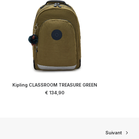
Kipling CLASSROOM TREASURE GREEN
AJOUTER AU PANIER
€
134,90
Suivant