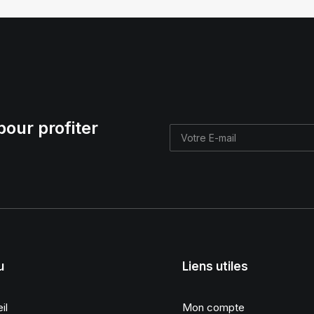
pour profiter
u
Liens utiles
il
Mon compte