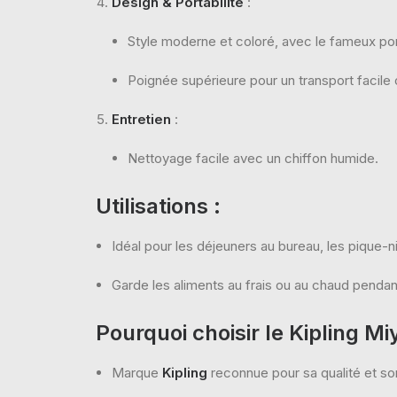
Design & Portabilité
:
Style moderne et coloré, avec le fameux po
Poignée supérieure pour un transport facile 
Entretien
:
Nettoyage facile avec un chiffon humide.
Utilisations
:
Idéal pour les déjeuners au bureau, les pique-
Garde les aliments au frais ou au chaud pendan
Pourquoi choisir le Kipling Mi
Marque
Kipling
reconnue pour sa qualité et so