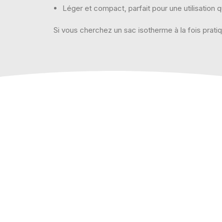
Léger et compact, parfait pour une utilisation 
Si vous cherchez un sac isotherme à la fois prati