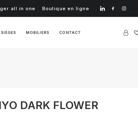
ger all in one
Boutique en ligne
 SIÈGES
MOBILIERS
CONTACT
MIYO DARK FLOWER