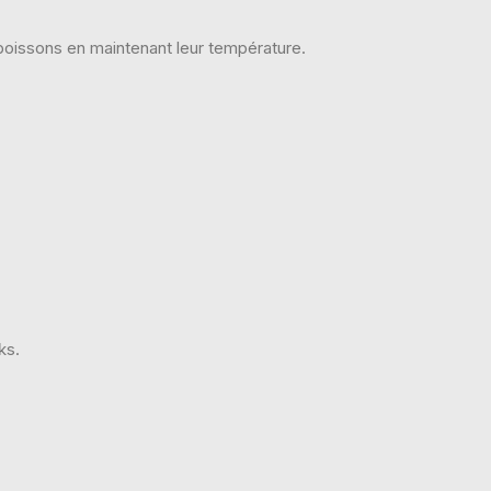
 boissons en maintenant leur température.
ks.