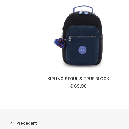
KIPLING SEOUL S TRUE BLOCK
AJOUTER AU PANIER
€
89,90
Précédent