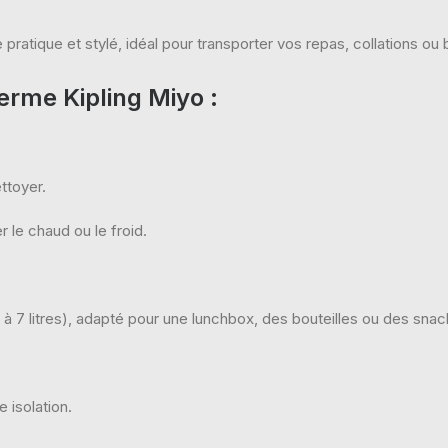
pratique et stylé, idéal pour transporter vos repas, collations ou
herme Kipling Miyo
:
ttoyer.
 le chaud ou le froid.
 7 litres), adapté pour une lunchbox, des bouteilles ou des snac
 isolation.