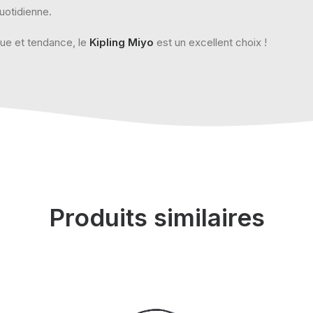
quotidienne.
que et tendance, le
Kipling Miyo
est un excellent choix !
Produits similaires