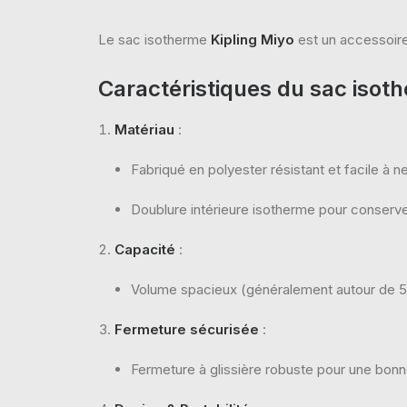
Le sac isotherme
Kipling Miyo
est un accessoire 
Caractéristiques du sac isot
Matériau
:
Fabriqué en polyester résistant et facile à ne
Doublure intérieure isotherme pour conserver
Capacité
:
Volume spacieux (généralement autour de 5 à
Fermeture sécurisée
:
Fermeture à glissière robuste pour une bonne