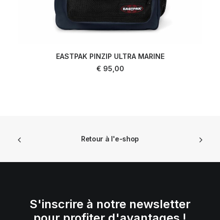
EASTPAK PINZIP ULTRA MARINE
AJOUTER AU PANIER
€
95,00
Retour à l'e-shop
S'inscrire à notre newsletter
pour profiter d'avantages !