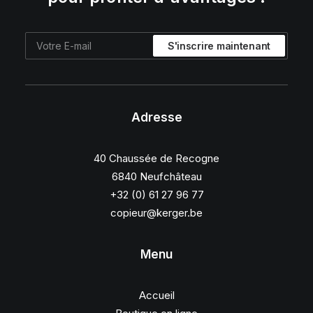
Adresse
40 Chaussée de Recogne
6840 Neufchâteau
+32 (0) 61 27 96 77
copieur@kerger.be
Menu
Accueil