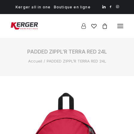
Kerger all in one
Boutique en ligne
PADDED ZIPPL’R TERRA RED 24L
Accueil
PADDED ZIPPL’R TERRA RED 24L