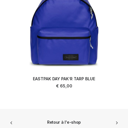
EASTPAK DAY PAK’R TARP BLUE
AJOUTER AU PANIER
€
65,00
Retour à l'e-shop