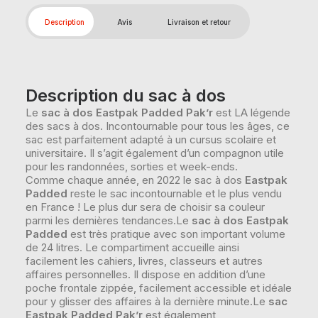
Description
Avis
Livraison et retour
Description du sac à dos
Le
sac à dos Eastpak Padded Pak’r
est LA légende
des sacs à dos. Incontournable pour tous les âges, ce
sac est parfaitement adapté à un cursus scolaire et
universitaire. Il s’agit également d’un compagnon utile
pour les randonnées, sorties et week-ends.
Comme chaque année, en 2022 le sac à dos
Eastpak
Padded
reste le sac incontournable et le plus vendu
en France ! Le plus dur sera de choisir sa couleur
parmi les dernières tendances.Le
sac à dos Eastpak
Padded
est très pratique avec son important volume
de 24 litres. Le compartiment accueille ainsi
facilement les cahiers, livres, classeurs et autres
affaires personnelles. Il dispose en addition d’une
poche frontale zippée, facilement accessible et idéale
pour y glisser des affaires à la dernière minute.Le
sac
Eastpak Padded Pak’r
est également