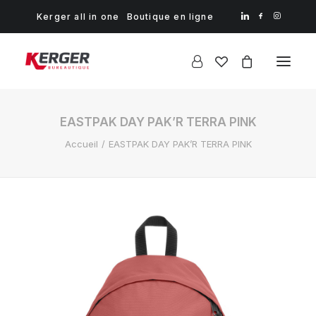
Kerger all in one
Boutique en ligne
EASTPAK DAY PAK’R TERRA PINK
Accueil
EASTPAK DAY PAK’R TERRA PINK