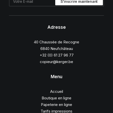
Adresse
40 Chaussée de Recogne
6840 Neufchâteau
+32 (0) 61 27 96 77
copieur@kerger.be
Menu
Accueil
Boutique en ligne
Papeterie en ligne
Tarifs impressions