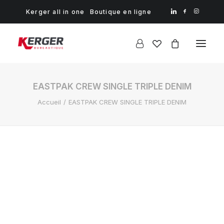
Kerger all in one
Boutique en ligne
EASTPAK CREW SINGLE TRIPLE DENIM
Accueil
EASTPAK CREW SINGLE TRIPLE DENIM