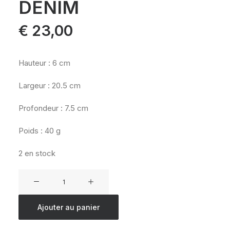
DENIM
€
23,00
Hauteur : 6 cm
Largeur : 20.5 cm
Profondeur : 7.5 cm
Poids : 40 g
2 en stock
quantité
de
EASTPAK
Ajouter au panier
CREW
SINGLE