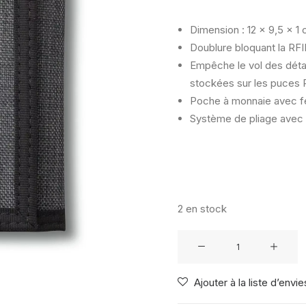
Dimension : 12 x 9,5 x 1
Doublure bloquant la RFI
Empêche le vol des détai
stockées sur les puces 
Poche à monnaie avec fe
Système de pliage avec 
2 en stock
quantité
de
DAKINE
Ajouter à la liste d’envie
VERT
RAIL