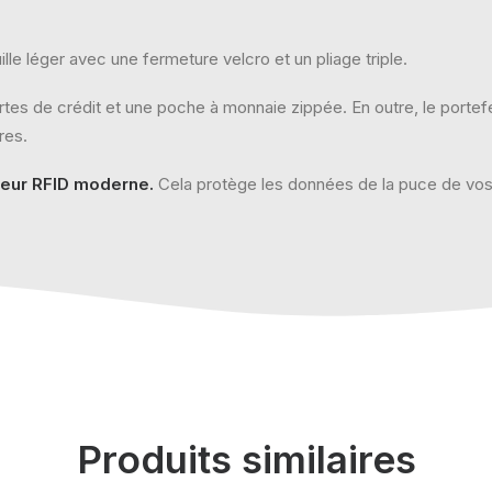
lle léger avec une fermeture velcro et un pliage triple.
artes de crédit et une poche à monnaie zippée. En outre, le porte
res.
eur RFID moderne.
Cela protège les données de la puce de vos c
Produits similaires