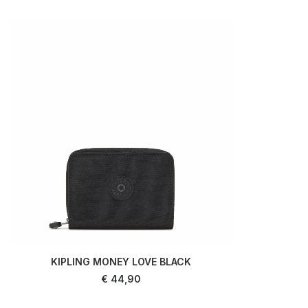
KIPLING MONEY LOVE BLACK
AJOUTER AU PANIER
€
44,90