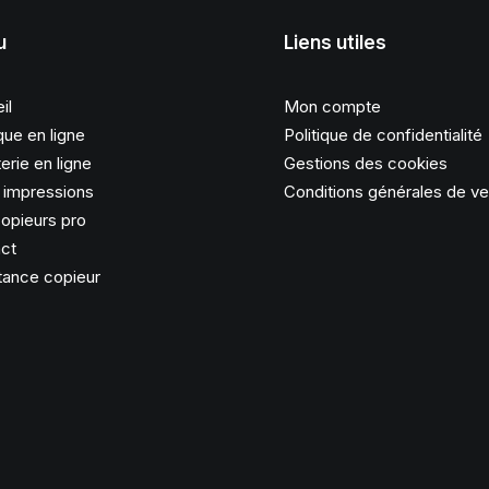
u
Liens utiles
il
Mon compte
que en ligne
Politique de confidentialité
erie en ligne
Gestions des cookies
s impressions
Conditions générales de v
opieurs pro
ct
tance copieur