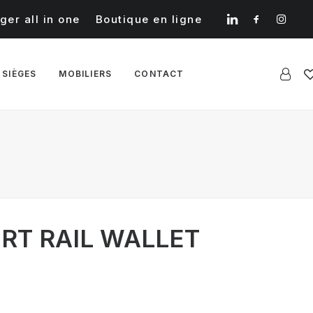
ger all in one
Boutique en ligne
 SIÈGES
MOBILIERS
CONTACT
RT RAIL WALLET