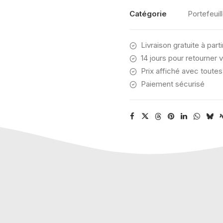
WALLET
Catégorie
Portefeuil
CARBON
Livraison gratuite à part
14 jours pour retourner v
Prix affiché avec toutes
Paiement sécurisé