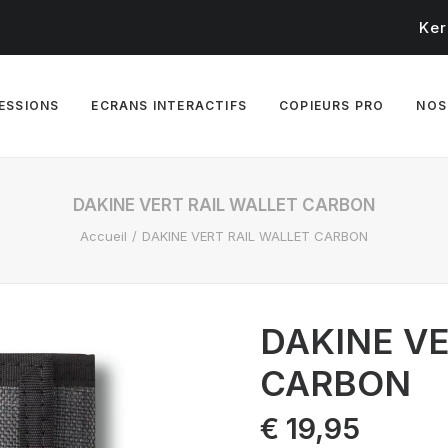
Ker
RESSIONS
ECRANS INTERACTIFS
COPIEURS PRO
NOS
DAKINE VERT RAIL WALLET CARBON
Accueil
DAKINE VERT RAIL WALLET CARBON
DAKINE VE
CARBON
€
19,95