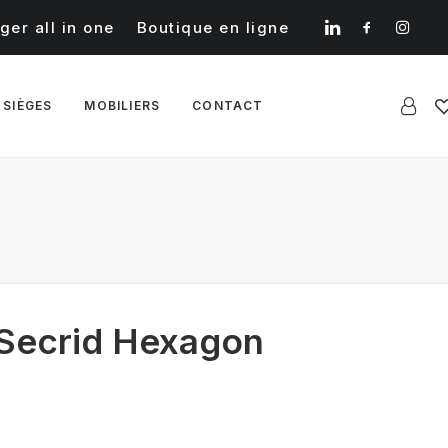
ger all in one
Boutique en ligne
 SIÈGES
MOBILIERS
CONTACT
 Secrid Hexagon