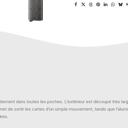
rfaitement dans toutes les poches. L’extérieur est découpé très lar
 de sortir les cartes d’un simple mouvement, tandis que l’alumin
rées.