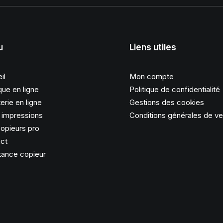
u
Liens utiles
il
Mon compte
que en ligne
Politique de confidentialité
erie en ligne
Gestions des cookies
s impressions
Conditions générales de v
opieurs pro
ct
tance copieur