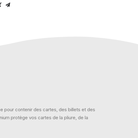
ge pour contenir des cartes, des billets et des
ium protège vos cartes de la pliure, de la