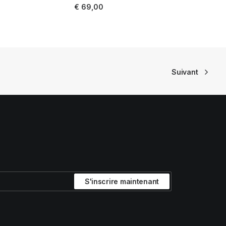
LIRE LA SUITE
€
69,00
Suivant