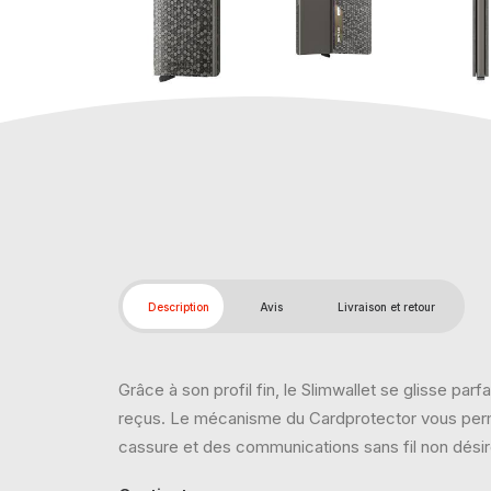
Description
Avis
Livraison et retour
Grâce à son profil fin, le Slimwallet se glisse pa
reçus. Le mécanisme du Cardprotector vous permet
cassure et des communications sans fil non dési