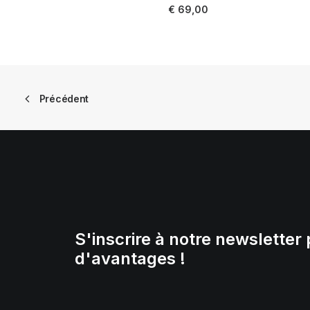
AJOUTER AU PANIER
€
69,00
Précédent
S'inscrire à notre newsletter 
d'avantages !