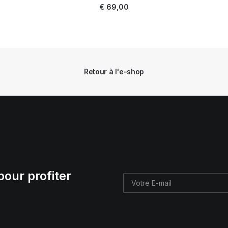
AJOUTER AU PANIER
€
69,00
Retour à l'e-shop
pour profiter