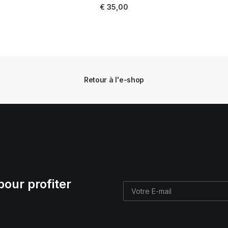
AJOUTER AU PANIER
€
35,00
Retour à l'e-shop
pour profiter