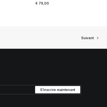
AJOUTER AU PANIER
€
79,00
Suivant