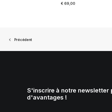
LIRE LA SUITE
€
69,00
Précédent
S'inscrire à notre newsletter 
d'avantages !