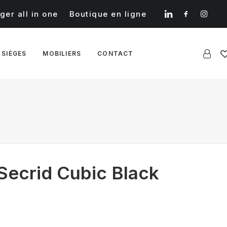
ger all in one
Boutique en ligne
 SIÈGES
MOBILIERS
CONTACT
 Secrid Cubic Black