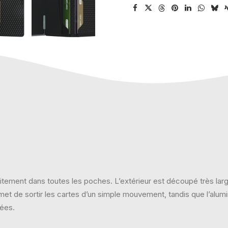
rfaitement dans toutes les poches. L’extérieur est découpé très lar
 de sortir les cartes d’un simple mouvement, tandis que l’alumin
rées.