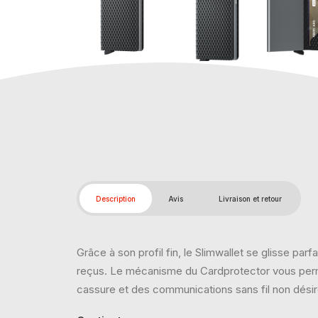
Description
Avis
Livraison et retour
Grâce à son profil fin, le Slimwallet se glisse pa
reçus. Le mécanisme du Cardprotector vous permet
cassure et des communications sans fil non dési