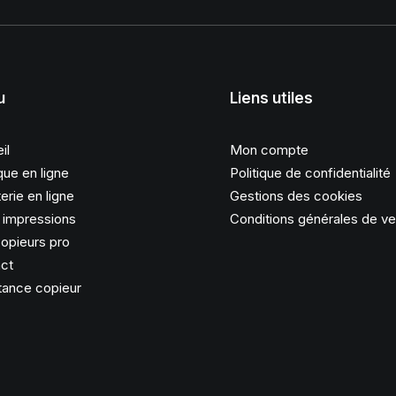
u
Liens utiles
il
Mon compte
que en ligne
Politique de confidentialité
erie en ligne
Gestions des cookies
s impressions
Conditions générales de v
opieurs pro
ct
tance copieur