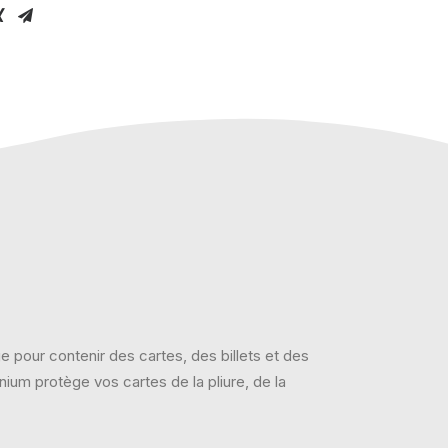
ge pour contenir des cartes, des billets et des
ium protège vos cartes de la pliure, de la