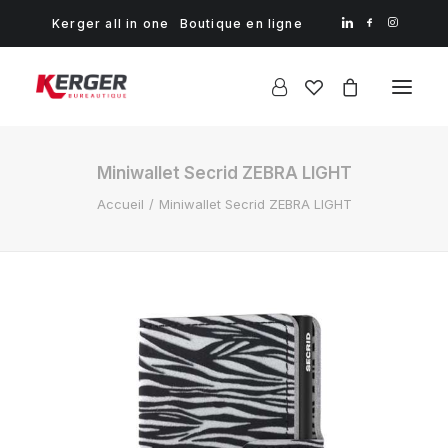
Kerger all in one
Boutique en ligne
Miniwallet Secrid ZEBRA LIGHT
Accueil
Miniwallet Secrid ZEBRA LIGHT