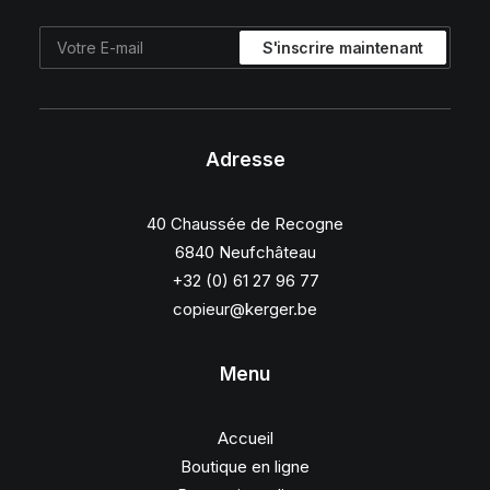
Adresse
40 Chaussée de Recogne
6840 Neufchâteau
+32 (0) 61 27 96 77
copieur@kerger.be
Menu
Accueil
Boutique en ligne