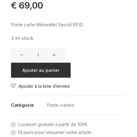
€
69,00
Porte carte Miniwallet Secrid RFID
3 en stock
quantité
de
Miniwallet
Ajouter au panier
Secrid
ZEBRA
Ajouter à la liste d’envies
LIGHT
Catégorie
Porte-cartes
Livraison gratuite à partir de 100€
14 jours pour retourner votre article