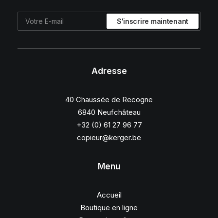
Adresse
40 Chaussée de Recogne
6840 Neufchâteau
+32 (0) 61 27 96 77
copieur@kerger.be
Menu
Accueil
Boutique en ligne