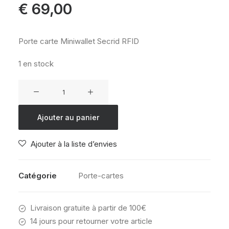
€
69,00
Porte carte Miniwallet Secrid RFID
1 en stock
quantité
de
Miniwallet
Ajouter au panier
Secrid
Vintage
Ajouter à la liste d’envies
Grey
Black
Catégorie
Porte-cartes
Livraison gratuite à partir de 100€
14 jours pour retourner votre article