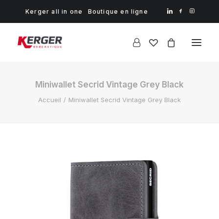
Kerger all in one
Boutique en ligne
Miniwallet Secrid Vintage Grey Black
Accueil
Miniwallet Secrid Vintage Grey Black