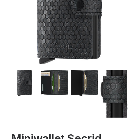
Miniwallet Secrid