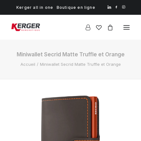
Kerger all in one
Boutique en ligne
Miniwallet Secrid Matte Truffle et Orange
Accueil
Miniwallet Secrid Matte Truffle et Orange