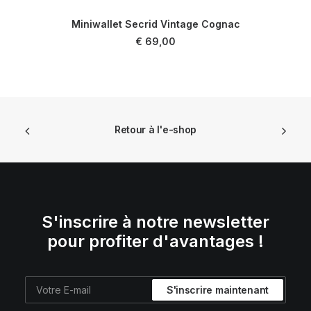
Miniwallet Secrid Vintage Cognac
LIRE LA SUITE
€
69,00
Retour à l'e-shop
S'inscrire à notre newsletter
pour profiter d'avantages !