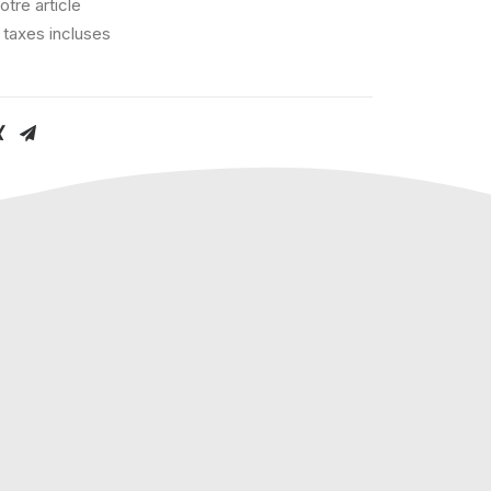
otre article
 taxes incluses