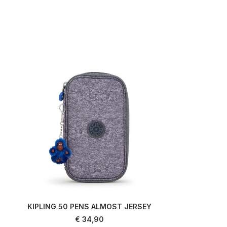
KIPLING 50 PENS ALMOST JERSEY
AJOUTER AU PANIER
€
34,90