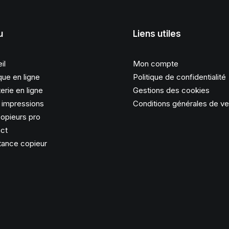
u
Liens utiles
il
Mon compte
que en ligne
Politique de confidentialité
erie en ligne
Gestions des cookies
s impressions
Conditions générales de v
opieurs pro
ct
tance copieur