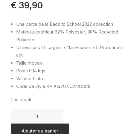
€
39,90
Une partie de la Back to School 2022 collection
Matériau extérieur
62% Polyester, 38% Recycled
Polyester
Dimensions
21 Largeur x 11.5 Hauteur x 5 Profondeur
cm
Taille
moyen
Poids
0.14 kgs
Volume
1 Litre
Code de style
KP:KI3707:U24:OS::1:
1 en stock
quantité
de
KIPLING
Ajouter au panier
50