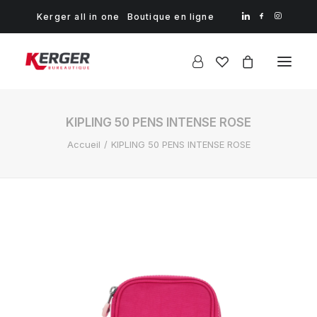
Kerger all in one
Boutique en ligne
KIPLING 50 PENS INTENSE ROSE
Accueil
KIPLING 50 PENS INTENSE ROSE