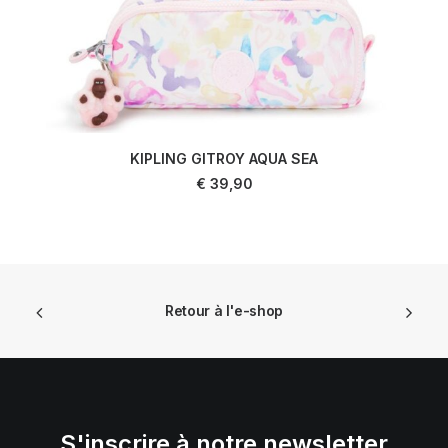
KIPLING GITROY AQUA SEA
LIRE LA SUITE
€
39,90
Retour à l'e-shop
S'inscrire à notre newsletter