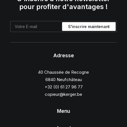
pour profiter d'avantages !
Adresse
40 Chaussée de Recogne
6840 Neufchâteau
+32 (0) 61 27 96 77
copieur@kerger.be
Menu