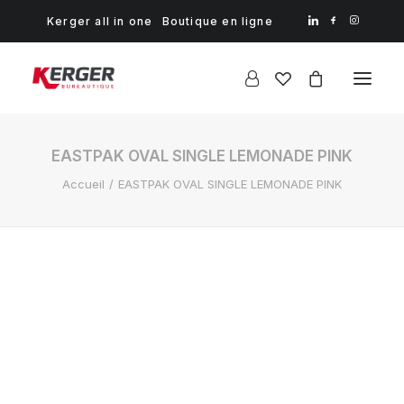
Kerger all in one
Boutique en ligne
EASTPAK OVAL SINGLE LEMONADE PINK
Accueil
EASTPAK OVAL SINGLE LEMONADE PINK